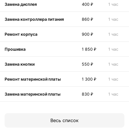
Замена дисплея
400 ₽
1 час
Замена контроллера питания
860 ₽
1 час
Ремонт корпуса
900 ₽
1 час
Прошивка
1 850 ₽
1 час
Замена кнопки
550 ₽
1 час
Ремонт материнской платы
1 300 ₽
1 час
Замена материнской платы
830 ₽
1 час
Весь список