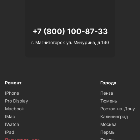
+7 (800) 100-87-33
г. Магнитогорск ул. Мичурина, д.140
Ремонт
Города
IPhone
Пенза
Pro Display
Тюмень
Macbook
Ростов-на-Дону
IMac
Калининград
IWatch
Москва
IPad
Пермь
Посмотреть все
Томск