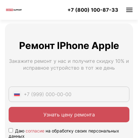
+7 (800) 100-87-33
Ремонт IPhone Apple
Закажите ремонт у нас и получите скидку 10% и
исправное устройство в тот же день
Узнать цену ремонта
Даю
согласие
на обработку своих персональных
данных